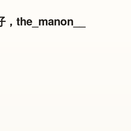
he_manon__