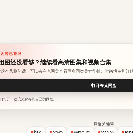
多内容已整理
组图还没看够？继续看高清图集和视频合集
欢这个风格的话，可以去夸克网盘查看更多同类美女街拍、时尚博主和红
打开夸克网盘
口打开，建议先保存到自己的网盘。
风格关键词
blue
brown
commute
fashion
mini