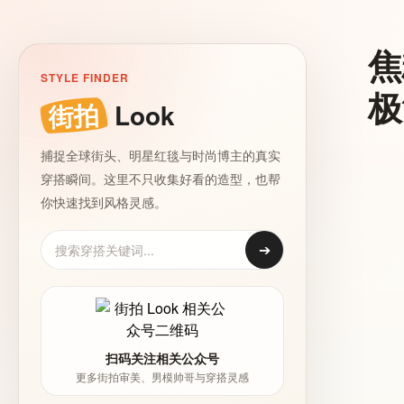
焦
STYLE FINDER
极
街拍
Look
捕捉全球街头、明星红毯与时尚博主的真实
穿搭瞬间。这里不只收集好看的造型，也帮
你快速找到风格灵感。
➔
扫码关注相关公众号
更多街拍审美、男模帅哥与穿搭灵感