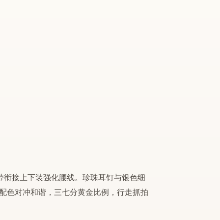
带衔接上下装强化腰线。珍珠耳钉与银色细
配色对冲和谐，三七分黄金比例，行走抓拍