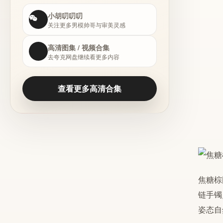
小胡叨叨叨
关注更多男模帅哥与审美灵感
高清图集 / 视频合集
去夸克网盘继续看更多内容
查看更多高清合集
焦糖棕
链手镯
姿态自