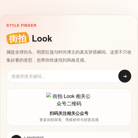
STYLE FINDER
街拍
Look
捕捉全球街头、明星红毯与时尚博主的真实穿搭瞬间。这里不只收
集好看的造型，也帮你快速找到风格灵感。
➔
扫码关注相关公众号
更多街拍审美、男模帅哥与穿搭灵感