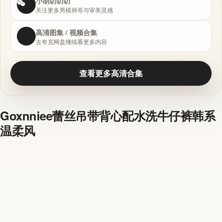
小胡叨叨叨
关注更多男模帅哥与审美灵感
高清图集 / 视频合集
去夸克网盘继续看更多内容
查看更多高清合集
Goxnniee蕾丝吊带背心配水洗牛仔裤韩系
温柔风