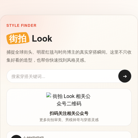
STYLE FINDER
街拍
Look
捕捉全球街头、明星红毯与时尚博主的真实穿搭瞬间。这里不只收
集好看的造型，也帮你快速找到风格灵感。
➔
扫码关注相关公众号
更多街拍审美、男模帅哥与穿搭灵感