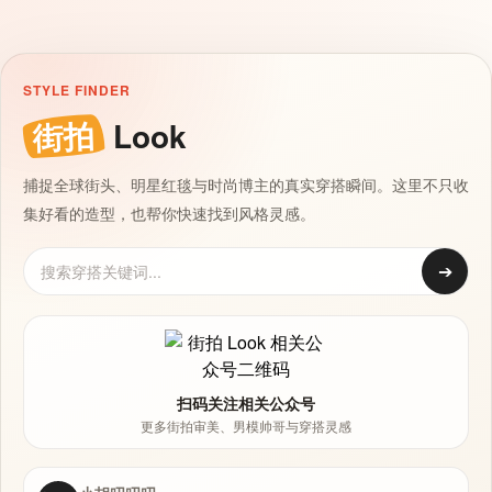
STYLE FINDER
街拍
Look
捕捉全球街头、明星红毯与时尚博主的真实穿搭瞬间。这里不只收
集好看的造型，也帮你快速找到风格灵感。
➔
扫码关注相关公众号
更多街拍审美、男模帅哥与穿搭灵感