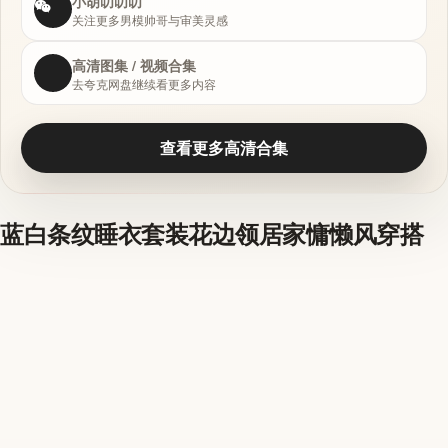
小胡叨叨叨
关注更多男模帅哥与审美灵感
高清图集 / 视频合集
去夸克网盘继续看更多内容
查看更多高清合集
蓝白条纹睡衣套装花边领居家慵懒风穿搭