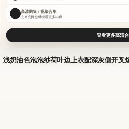
高清图集 / 视频合集
去夸克网盘继续看更多内容
查看更多高清合
浅奶油色泡泡纱荷叶边上衣配深灰侧开叉短裙，v