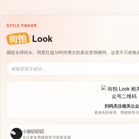
STYLE FINDER
街拍
Look
捕捉全球街头、明星红毯与时尚博主的真实穿搭瞬间。这里不只收集
扫码关注相关公
更多街拍审美、男模帅哥与
小胡叨叨叨
关注更多男模帅哥与审美灵感