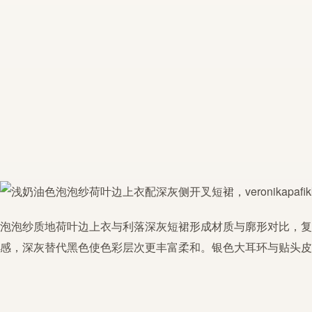
泡泡纱质地荷叶边上衣与利落深灰短裙形成材质与廓形对比，复
感，深灰替代黑色使色彩层次更丰富柔和。银色大耳环与贴头皮