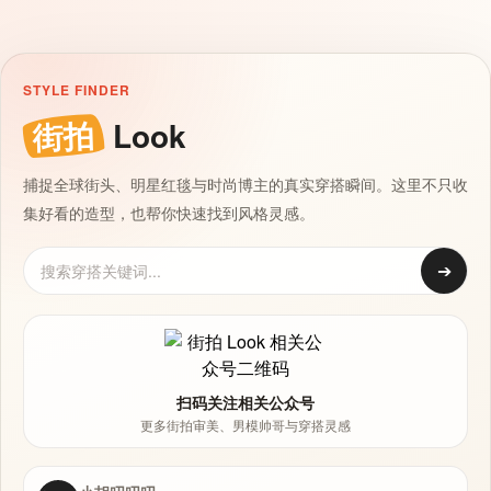
STYLE FINDER
街拍
Look
捕捉全球街头、明星红毯与时尚博主的真实穿搭瞬间。这里不只收
集好看的造型，也帮你快速找到风格灵感。
➔
扫码关注相关公众号
更多街拍审美、男模帅哥与穿搭灵感