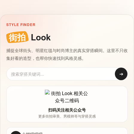
STYLE FINDER
街拍
Look
捕捉全球街头、明星红毯与时尚博主的真实穿搭瞬间。这里不只收
集好看的造型，也帮你快速找到风格灵感。
➔
扫码关注相关公众号
更多街拍审美、男模帅哥与穿搭灵感