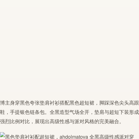
博主身穿黑色夸张
垫肩
衬衫搭配黑色
超短裙
，脚踩深色尖头高跟
鞋，手提银色链条包。
全黑
造型气场全开，
垫肩
与超短下装形成
强烈比例对比，展现出高级性感与派对风格的完美融合。