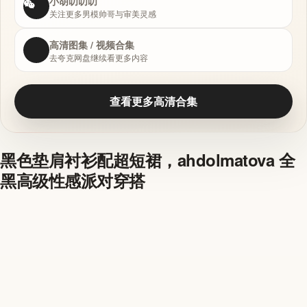
小胡叨叨叨
关注更多男模帅哥与审美灵感
高清图集 / 视频合集
去夸克网盘继续看更多内容
查看更多高清合集
黑色垫肩衬衫配超短裙，ahdolmatova 全
黑高级性感派对穿搭