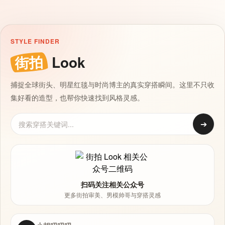
STYLE FINDER
街拍
Look
捕捉全球街头、明星红毯与时尚博主的真实穿搭瞬间。这里不只收
集好看的造型，也帮你快速找到风格灵感。
➔
扫码关注相关公众号
更多街拍审美、男模帅哥与穿搭灵感