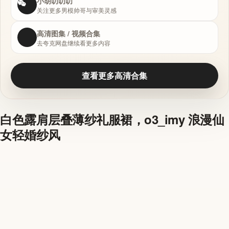
小胡叨叨叨
关注更多男模帅哥与审美灵感
高清图集 / 视频合集
去夸克网盘继续看更多内容
查看更多高清合集
白色露肩层叠薄纱礼服裙，o3_imy 浪漫仙
女轻婚纱风