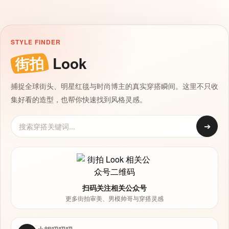
STYLE FINDER
街拍
Look
捕捉全球街头、明星红毯与时尚博主的真实穿搭瞬间。这里不只收
集好看的造型，也帮你快速找到风格灵感。
➔
扫码关注相关公众号
更多街拍审美、男模帅哥与穿搭灵感