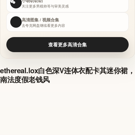
小胡叨叨叨
关注更多男模帅哥与审美灵感
高清图集 / 视频合集
去夸克网盘继续看更多内容
查看更多高清合集
ethereal.lox白色深V连体衣配卡其迷你裙，
南法度假老钱风