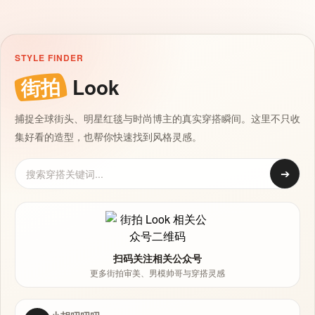
STYLE FINDER
街拍
Look
捕捉全球街头、明星红毯与时尚博主的真实穿搭瞬间。这里不只收
集好看的造型，也帮你快速找到风格灵感。
➔
扫码关注相关公众号
更多街拍审美、男模帅哥与穿搭灵感