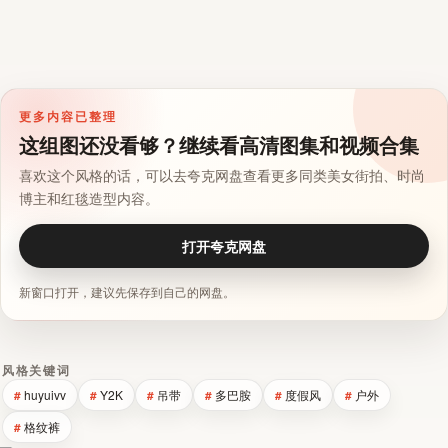
更多内容已整理
这组图还没看够？继续看高清图集和视频合集
喜欢这个风格的话，可以去夸克网盘查看更多同类美女街拍、时尚
博主和红毯造型内容。
打开夸克网盘
新窗口打开，建议先保存到自己的网盘。
风格关键词
huyuivv
Y2K
吊带
多巴胺
度假风
户外
格纹裤