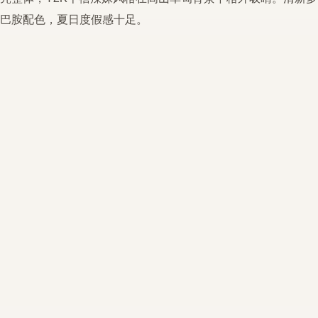
巴胺
配色，夏日度假感十足。