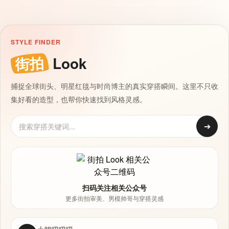
STYLE FINDER
街拍
Look
捕捉全球街头、明星红毯与时尚博主的真实穿搭瞬间。这里不只收
集好看的造型，也帮你快速找到风格灵感。
➔
扫码关注相关公众号
更多街拍审美、男模帅哥与穿搭灵感