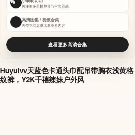
小胡叨叨叨
关注更多男模帅哥与审美灵感
高清图集 / 视频合集
去夸克网盘继续看更多内容
查看更多高清合集
Huyuivv天蓝色卡通头巾配吊带胸衣浅黄格
纹裤，Y2K千禧辣妹户外风