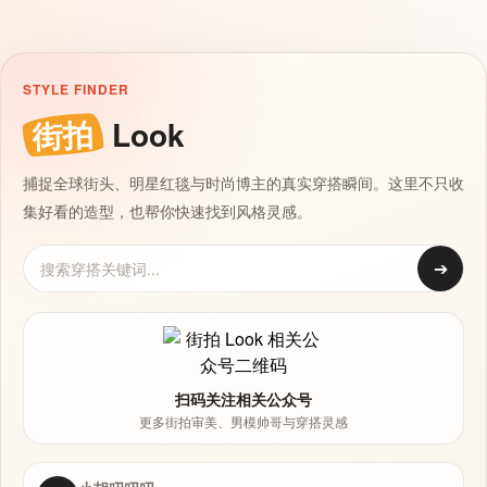
STYLE FINDER
街拍
Look
捕捉全球街头、明星红毯与时尚博主的真实穿搭瞬间。这里不只收
集好看的造型，也帮你快速找到风格灵感。
➔
扫码关注相关公众号
更多街拍审美、男模帅哥与穿搭灵感