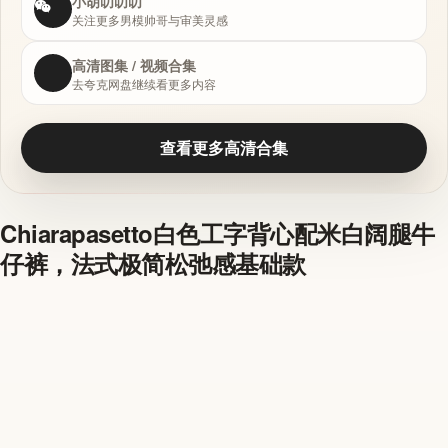
小胡叨叨叨
关注更多男模帅哥与审美灵感
高清图集 / 视频合集
去夸克网盘继续看更多内容
查看更多高清合集
Chiarapasetto白色工字背心配米白阔腿牛
仔裤，法式极简松弛感基础款