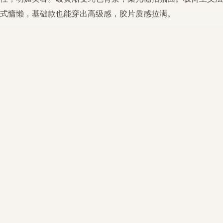
式
慵懒，
基础款
也能穿出高级感，胶片质感拉满。