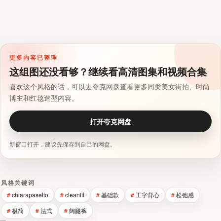
更多内容已整理
这组图还没看够？继续看高清图集和视频合集
喜欢这个风格的话，可以去夸克网盘查看更多同类美女街拍、时尚
博主和红毯造型内容。
打开夸克网盘
新窗口打开，建议先保存到自己的网盘。
风格关键词
chiarapasetto
cleanfit
基础款
工字背心
松弛感
极简
法式
阔腿裤