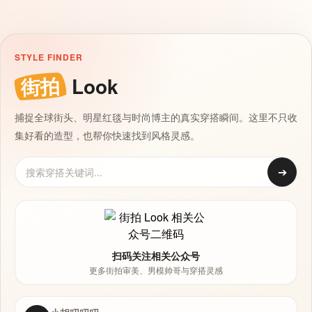
STYLE FINDER
街拍
Look
捕捉全球街头、明星红毯与时尚博主的真实穿搭瞬间。这里不只收
集好看的造型，也帮你快速找到风格灵感。
➔
扫码关注相关公众号
更多街拍审美、男模帅哥与穿搭灵感