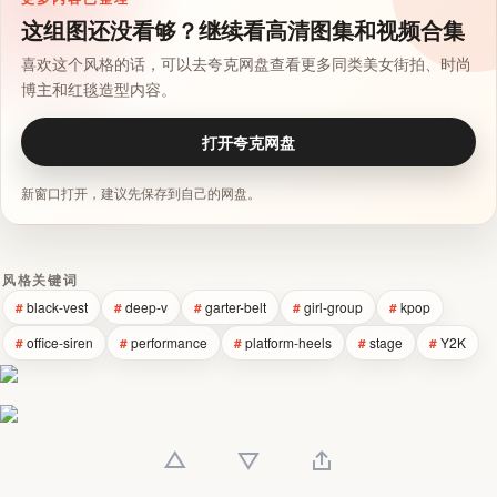
这组图还没看够？继续看高清图集和视频合集
喜欢这个风格的话，可以去夸克网盘查看更多同类美女街拍、时尚
博主和红毯造型内容。
打开夸克网盘
新窗口打开，建议先保存到自己的网盘。
风格关键词
black-vest
deep-v
garter-belt
girl-group
kpop
office-siren
performance
platform-heels
stage
Y2K