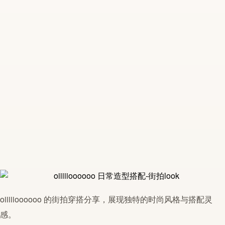
oiiiiioooooo
的街拍穿搭分享，展现独特的时尚风格与
搭配
灵
感
。