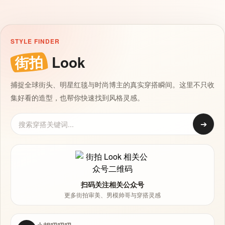
STYLE FINDER
街拍
Look
捕捉全球街头、明星红毯与时尚博主的真实穿搭瞬间。这里不只收
集好看的造型，也帮你快速找到风格灵感。
➔
扫码关注相关公众号
更多街拍审美、男模帅哥与穿搭灵感