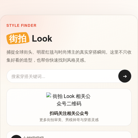
STYLE FINDER
街拍
Look
捕捉全球街头、明星红毯与时尚博主的真实穿搭瞬间。这里不只收
集好看的造型，也帮你快速找到风格灵感。
➔
扫码关注相关公众号
更多街拍审美、男模帅哥与穿搭灵感