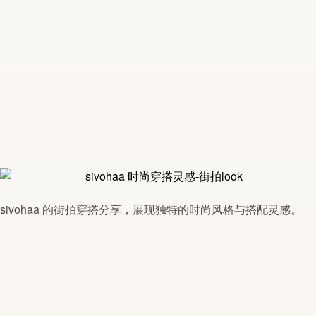
sivohaa
的街拍穿搭分享，展现独特的
时尚
风格与搭配
灵感
。