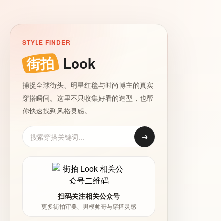
STYLE FINDER
街拍
Look
捕捉全球街头、明星红毯与时尚博主的真实
穿搭瞬间。这里不只收集好看的造型，也帮
你快速找到风格灵感。
➔
扫码关注相关公众号
更多街拍审美、男模帅哥与穿搭灵感