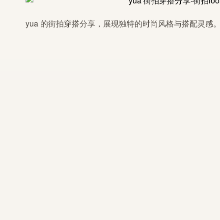
yua
的街拍穿搭
分享
，展现独特的时尚风格与搭配
灵感