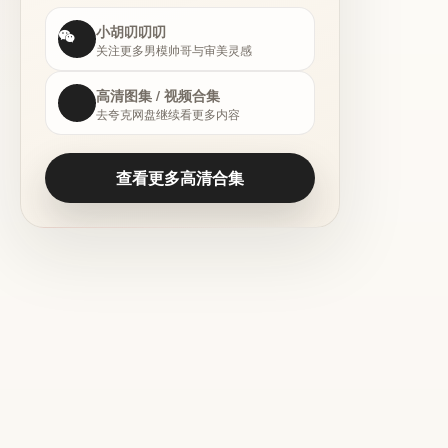
小胡叨叨叨
关注更多男模帅哥与审美灵感
高清图集 / 视频合集
去夸克网盘继续看更多内容
查看更多高清合集