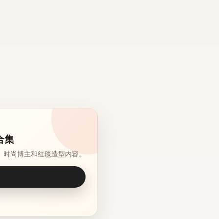
合集
、时尚博主和红毯造型内容。