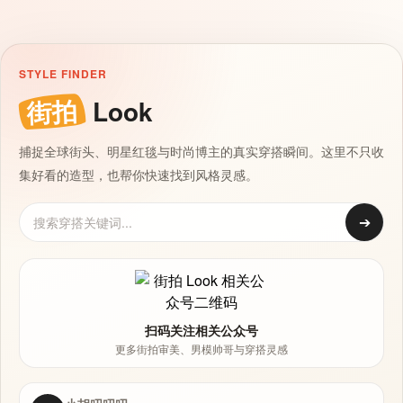
STYLE FINDER
街拍
Look
捕捉全球街头、明星红毯与时尚博主的真实穿搭瞬间。这里不只收
集好看的造型，也帮你快速找到风格灵感。
➔
扫码关注相关公众号
更多街拍审美、男模帅哥与穿搭灵感