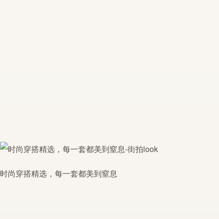
时尚穿搭精选，每一套都美到窒息