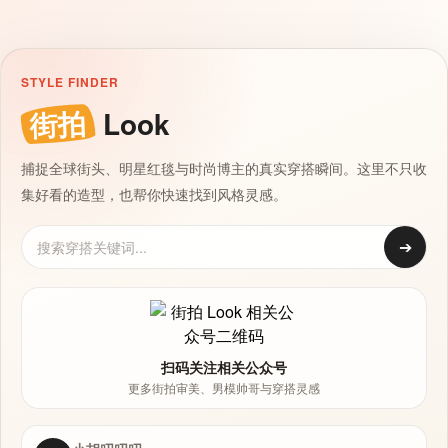
STYLE FINDER
街拍
Look
捕捉全球街头、明星红毯与时尚博主的真实穿搭瞬间。这里不只收
集好看的造型，也帮你快速找到风格灵感。
➔
扫码关注相关公众号
更多街拍审美、男模帅哥与穿搭灵感