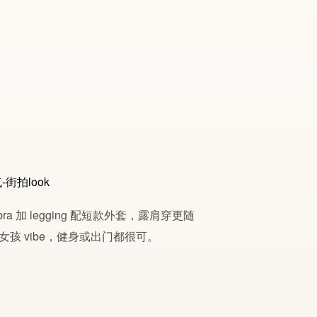
a 加 legging 配短款外套，露肩穿更随
 vibe，健身或出门都很可。