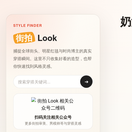
奶
STYLE FINDER
街拍
Look
捕捉全球街头、明星红毯与时尚博主的真实
穿搭瞬间。这里不只收集好看的造型，也帮
你快速找到风格灵感。
➔
扫码关注相关公众号
更多街拍审美、男模帅哥与穿搭灵感