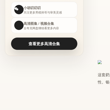
小胡叨叨叨
关注更多男模帅哥与审美灵感
高清图集 / 视频合集
去夸克网盘继续看更多内容
查看更多高清合集
这套
奶
性。银