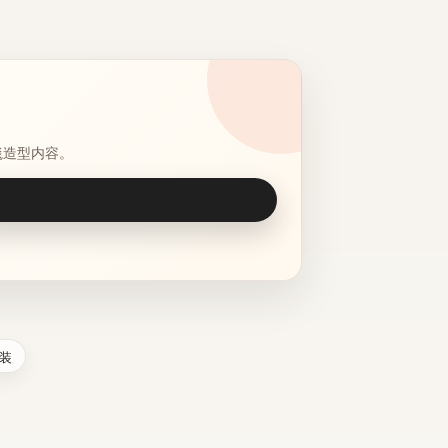
毯造型内容。
装