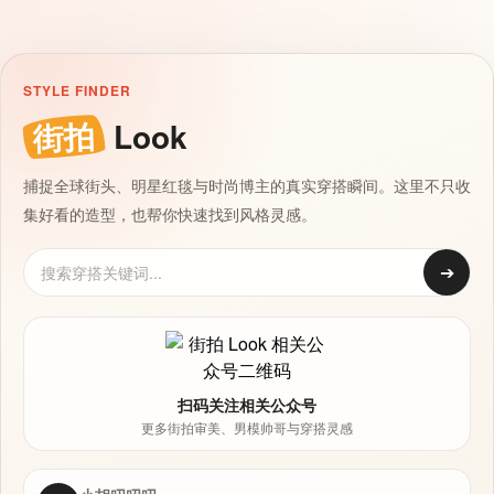
STYLE FINDER
街拍
Look
捕捉全球街头、明星红毯与时尚博主的真实穿搭瞬间。这里不只收
集好看的造型，也帮你快速找到风格灵感。
➔
扫码关注相关公众号
更多街拍审美、男模帅哥与穿搭灵感