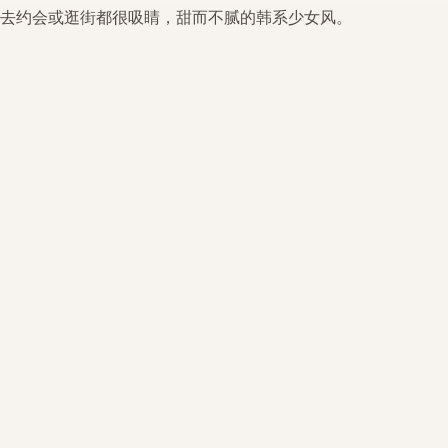
去约会或逛街都很吸睛，甜而不腻的韩系少女风。