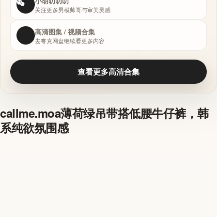
小胡叨叨叨
关注更多男模帅哥与审美灵感
高清图集 / 视频合集
去夸克网盘继续看更多内容
查看更多高清合集
callme.moa薄荷绿吊带搭低腰牛仔裤，韩
系纯欲氛围感