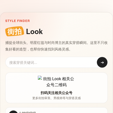
STYLE FINDER
街拍
Look
捕捉全球街头、明星红毯与时尚博主的真实穿搭瞬间。这里不只收
集好看的造型，也帮你快速找到风格灵感。
➔
扫码关注相关公众号
更多街拍审美、男模帅哥与穿搭灵感