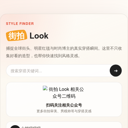
STYLE FINDER
街拍
Look
捕捉全球街头、明星红毯与时尚博主的真实穿搭瞬间。这里不只收
集好看的造型，也帮你快速找到风格灵感。
➔
扫码关注相关公众号
更多街拍审美、男模帅哥与穿搭灵感