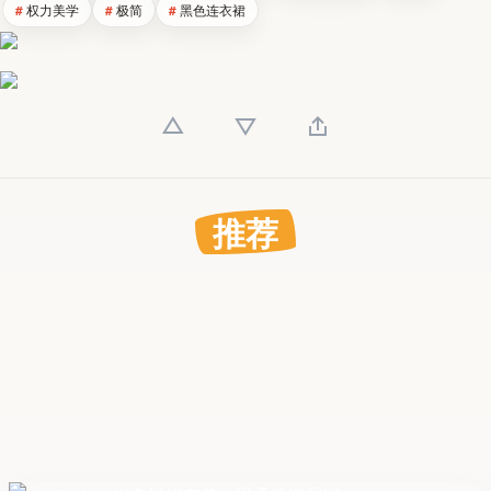
权力美学
极简
黑色连衣裙
推荐