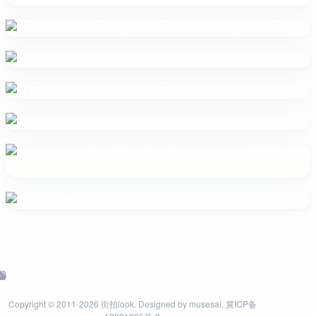
Copyright © 2011-2026
街拍look
. Designed by
musesai
.
冀ICP备