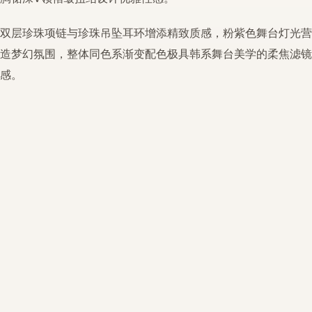
双层
珍珠项链
与珍珠吊坠耳环增添精致质感，粉紫色舞台灯光营
造梦幻氛围，整体同色系渐变配色极具韩系舞台美学的柔焦滤镜
感。