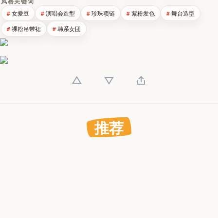
风格关键词
女爱豆
演唱会造型
珍珠项链
紫粉发色
舞台造型
裸粉吊带裙
韩系女团
推荐