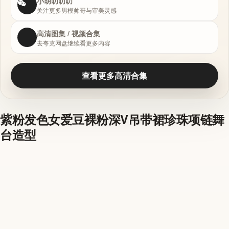
小胡叨叨叨
关注更多男模帅哥与审美灵感
高清图集 / 视频合集
去夸克网盘继续看更多内容
查看更多高清合集
紫粉发色女爱豆裸粉深V吊带裙珍珠项链舞
台造型