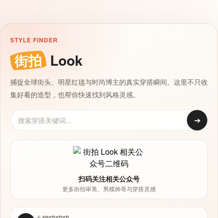
STYLE FINDER
街拍
Look
捕捉全球街头、明星红毯与时尚博主的真实穿搭瞬间。这里不只收
集好看的造型，也帮你快速找到风格灵感。
➔
扫码关注相关公众号
更多街拍审美、男模帅哥与穿搭灵感