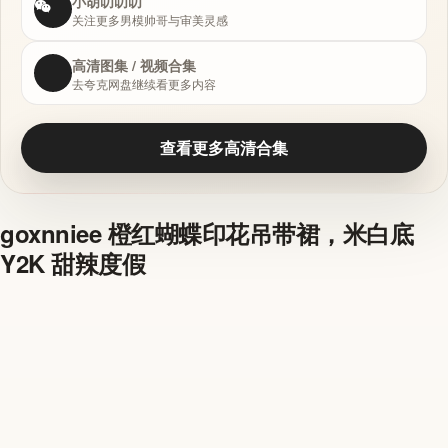
小胡叨叨叨
关注更多男模帅哥与审美灵感
高清图集 / 视频合集
去夸克网盘继续看更多内容
查看更多高清合集
goxnniee 橙红蝴蝶印花吊带裙，米白底
Y2K 甜辣度假