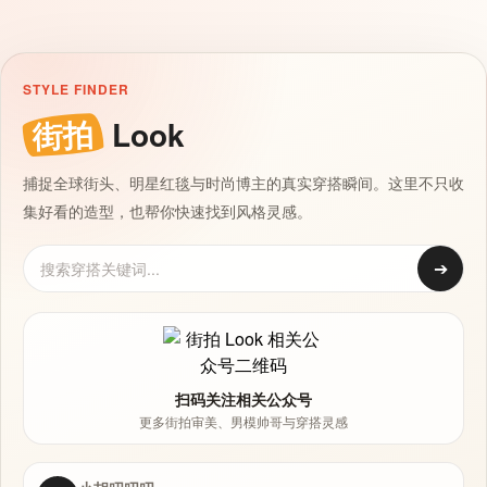
STYLE FINDER
街拍
Look
捕捉全球街头、明星红毯与时尚博主的真实穿搭瞬间。这里不只收
集好看的造型，也帮你快速找到风格灵感。
➔
扫码关注相关公众号
更多街拍审美、男模帅哥与穿搭灵感