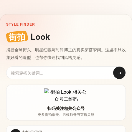
STYLE FINDER
街拍
Look
捕捉全球街头、明星红毯与时尚博主的真实穿搭瞬间。这里不只收
集好看的造型，也帮你快速找到风格灵感。
➔
扫码关注相关公众号
更多街拍审美、男模帅哥与穿搭灵感