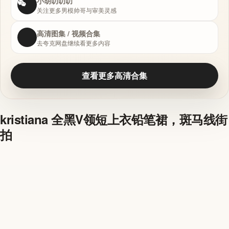
小胡叨叨叨
关注更多男模帅哥与审美灵感
高清图集 / 视频合集
去夸克网盘继续看更多内容
查看更多高清合集
kristiana 全黑V领短上衣铅笔裙，斑马线街
拍