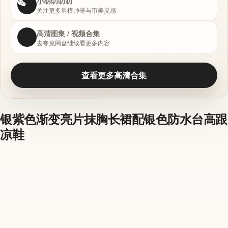
小胡叨叨叨
关注更多男模帅哥与审美灵感
高清图集 / 视频合集
去夸克网盘继续看更多内容
查看更多高清合集
银紫色渐变亮片抹胸长裙配银色防水台高跟
凉鞋