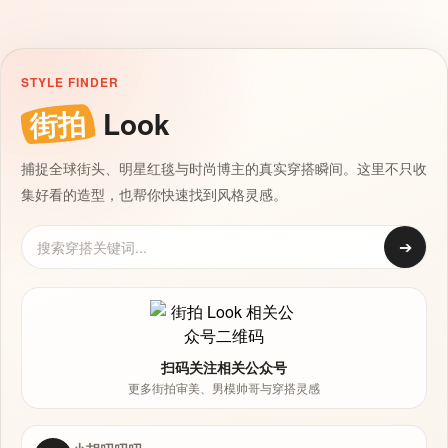
STYLE FINDER
街拍
Look
捕捉全球街头、明星红毯与时尚博主的真实穿搭瞬间。这里不只收
集好看的造型，也帮你快速找到风格灵感。
➔
扫码关注相关公众号
更多街拍审美、男模帅哥与穿搭灵感