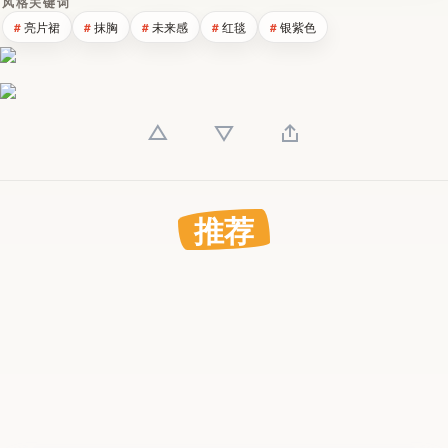
风格关键词
亮片裙
抹胸
未来感
红毯
银紫色
推荐