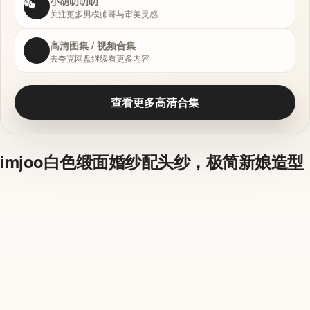
小胡叨叨叨
关注更多男模帅哥与审美灵感
高清图集 / 视频合集
去夸克网盘继续看更多内容
查看更多高清合集
imjoo白色缎面婚纱配头纱，极简新娘造型