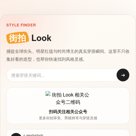
STYLE FINDER
街拍
Look
捕捉全球街头、明星红毯与时尚博主的真实穿搭瞬间。这里不只收
集好看的造型，也帮你快速找到风格灵感。
➔
扫码关注相关公众号
更多街拍审美、男模帅哥与穿搭灵感