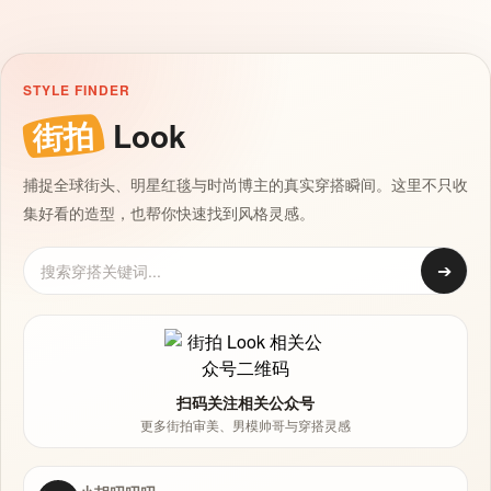
STYLE FINDER
街拍
Look
捕捉全球街头、明星红毯与时尚博主的真实穿搭瞬间。这里不只收
集好看的造型，也帮你快速找到风格灵感。
➔
扫码关注相关公众号
更多街拍审美、男模帅哥与穿搭灵感