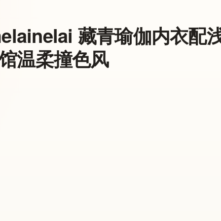
melainelai 藏青瑜伽内
馆温柔撞色风