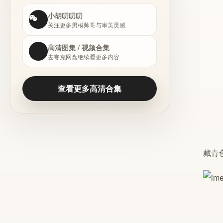
小胡叨叨叨
关注更多男模帅哥与审美灵感
高清图集 / 视频合集
去夸克网盘继续看更多内容
查看更多高清合集
藏青