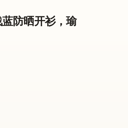
衣配浅蓝防晒开衫，瑜