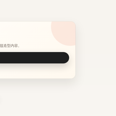
毯造型内容。