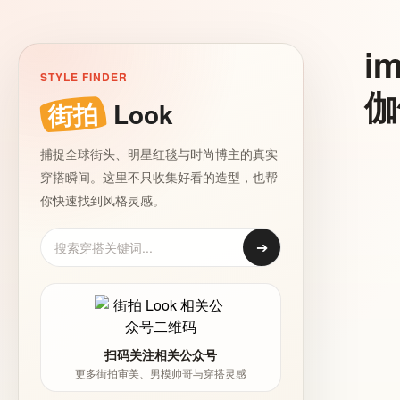
i
STYLE FINDER
伽
街拍
Look
捕捉全球街头、明星红毯与时尚博主的真实
穿搭瞬间。这里不只收集好看的造型，也帮
你快速找到风格灵感。
➔
扫码关注相关公众号
更多街拍审美、男模帅哥与穿搭灵感