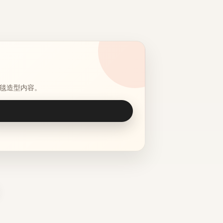
毯造型内容。