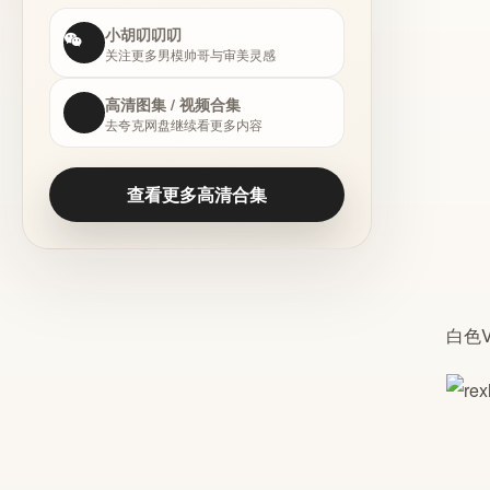
小胡叨叨叨
关注更多男模帅哥与审美灵感
高清图集 / 视频合集
去夸克网盘继续看更多内容
查看更多高清合集
白色