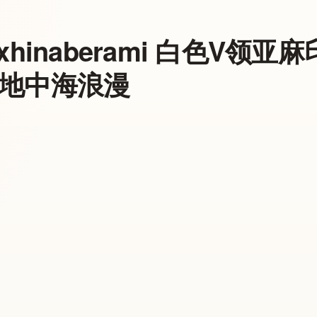
exhinaberami 白色V
地中海浪漫