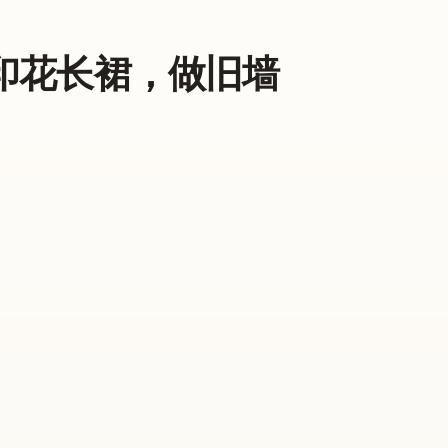
领亚麻印花长裙，做旧墙