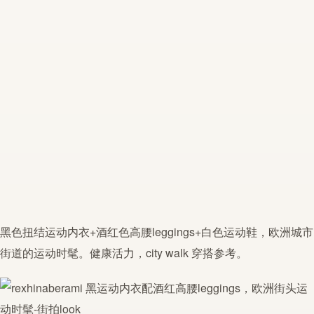
黑色扭结
运动
内衣
+酒红色高腰
leggings
+白色
运动
鞋，欧洲城市
街道的
运动
时髦。健康活力，city walk 穿搭参考。