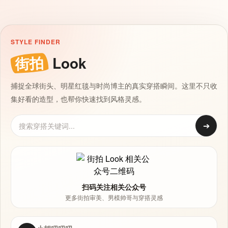
STYLE FINDER
街拍
Look
捕捉全球街头、明星红毯与时尚博主的真实穿搭瞬间。这里不只收
集好看的造型，也帮你快速找到风格灵感。
➔
扫码关注相关公众号
更多街拍审美、男模帅哥与穿搭灵感