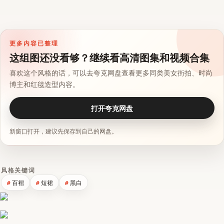
更多内容已整理
这组图还没看够？继续看高清图集和视频合集
喜欢这个风格的话，可以去夸克网盘查看更多同类美女街拍、时尚
博主和红毯造型内容。
打开夸克网盘
新窗口打开，建议先保存到自己的网盘。
风格关键词
百褶
短裙
黑白