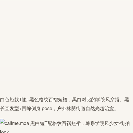
白色短款T恤+黑色格纹
百褶
短裙
，
黑白
对比的学院风穿搭。黑
长直发型+回眸侧身 pose，户外林荫街道自然光超治愈。