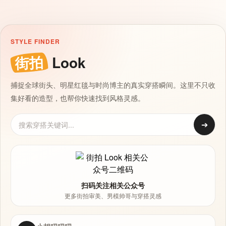
STYLE FINDER
街拍
Look
捕捉全球街头、明星红毯与时尚博主的真实穿搭瞬间。这里不只收
集好看的造型，也帮你快速找到风格灵感。
➔
扫码关注相关公众号
更多街拍审美、男模帅哥与穿搭灵感