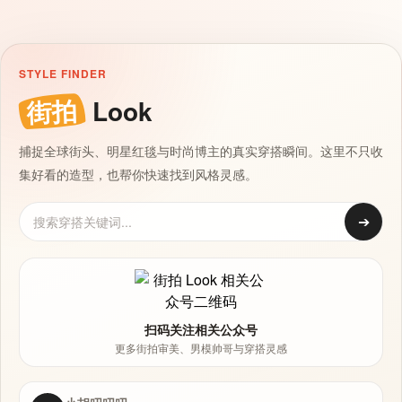
STYLE FINDER
街拍
Look
捕捉全球街头、明星红毯与时尚博主的真实穿搭瞬间。这里不只收
集好看的造型，也帮你快速找到风格灵感。
➔
扫码关注相关公众号
更多街拍审美、男模帅哥与穿搭灵感