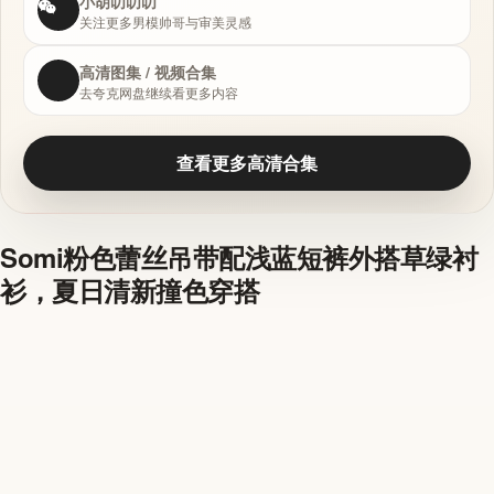
小胡叨叨叨
关注更多男模帅哥与审美灵感
高清图集 / 视频合集
去夸克网盘继续看更多内容
查看更多高清合集
Somi粉色蕾丝吊带配浅蓝短裤外搭草绿衬
衫，夏日清新撞色穿搭