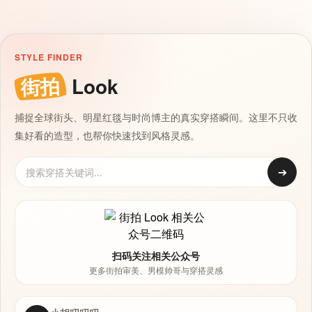
STYLE FINDER
街拍
Look
捕捉全球街头、明星红毯与时尚博主的真实穿搭瞬间。这里不只收
集好看的造型，也帮你快速找到风格灵感。
➔
扫码关注相关公众号
更多街拍审美、男模帅哥与穿搭灵感