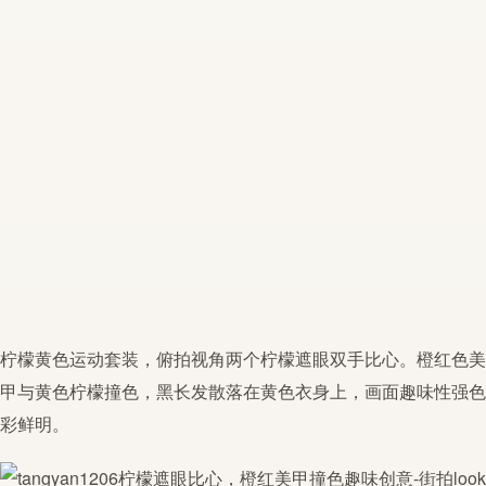
柠檬
黄色运动套装，俯拍视角两个
柠檬
遮眼
双手
比心
。橙红色美
甲与黄色
柠檬
撞色，黑长发散落在黄色衣身上，画面趣味性强色
彩鲜明。