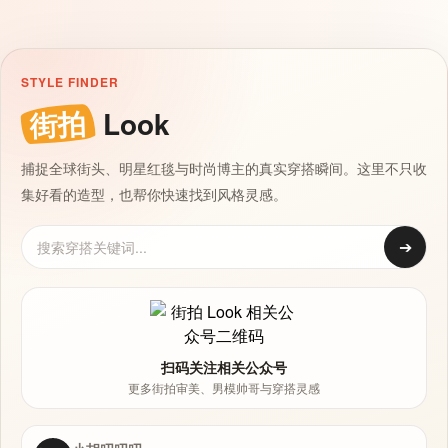
STYLE FINDER
街拍
Look
捕捉全球街头、明星红毯与时尚博主的真实穿搭瞬间。这里不只收
集好看的造型，也帮你快速找到风格灵感。
➔
扫码关注相关公众号
更多街拍审美、男模帅哥与穿搭灵感