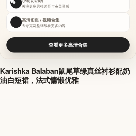
小胡叨叨叨
关注更多男模帅哥与审美灵感
高清图集 / 视频合集
去夸克网盘继续看更多内容
查看更多高清合集
Karishka Balaban鼠尾草绿真丝衬衫配奶
油白短裙，法式慵懒优雅