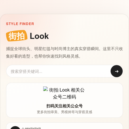
STYLE FINDER
街拍
Look
捕捉全球街头、明星红毯与时尚博主的真实穿搭瞬间。这里不只收
集好看的造型，也帮你快速找到风格灵感。
➔
扫码关注相关公众号
更多街拍审美、男模帅哥与穿搭灵感