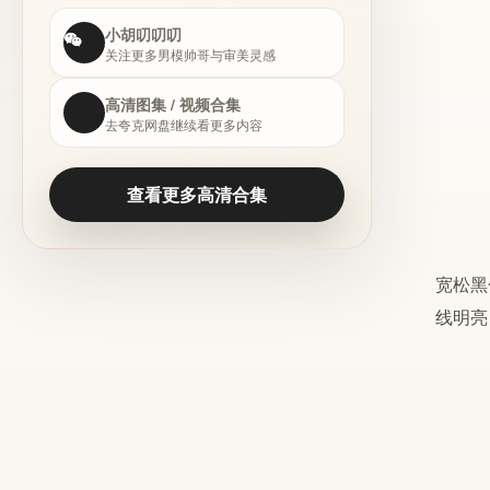
小胡叨叨叨
关注更多男模帅哥与审美灵感
高清图集 / 视频合集
去夸克网盘继续看更多内容
查看更多高清合集
宽松
黑
线明亮