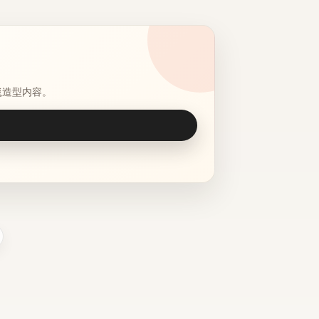
毯造型内容。