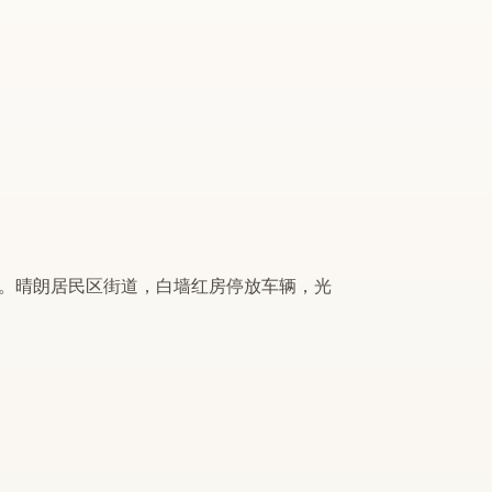
。晴朗居民区街道，白墙红房停放车辆，光