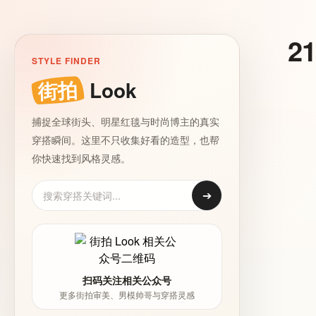
2
STYLE FINDER
街拍
Look
捕捉全球街头、明星红毯与时尚博主的真实
穿搭瞬间。这里不只收集好看的造型，也帮
你快速找到风格灵感。
➔
扫码关注相关公众号
更多街拍审美、男模帅哥与穿搭灵感