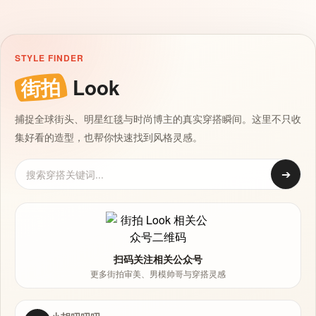
STYLE FINDER
街拍
Look
捕捉全球街头、明星红毯与时尚博主的真实穿搭瞬间。这里不只收
集好看的造型，也帮你快速找到风格灵感。
➔
扫码关注相关公众号
更多街拍审美、男模帅哥与穿搭灵感