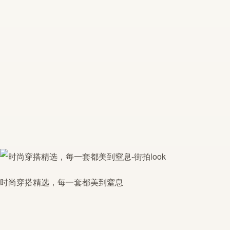
时尚穿搭精选，每一套都美到窒息