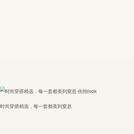
时尚穿搭精选，每一套都美到窒息