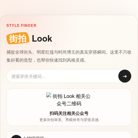
STYLE FINDER
街拍
Look
捕捉全球街头、明星红毯与时尚博主的真实穿搭瞬间。这里不只收
集好看的造型，也帮你快速找到风格灵感。
➔
扫码关注相关公众号
更多街拍审美、男模帅哥与穿搭灵感