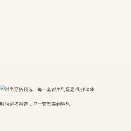
时尚穿搭精选，每一套都美到窒息