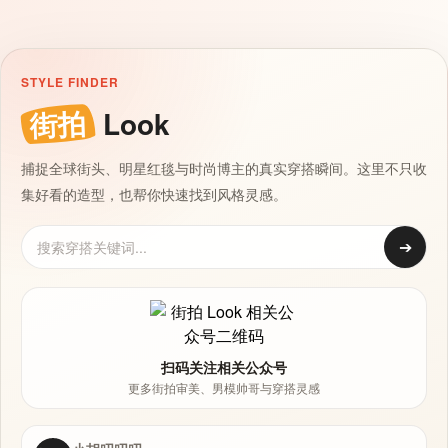
STYLE FINDER
街拍
Look
捕捉全球街头、明星红毯与时尚博主的真实穿搭瞬间。这里不只收
集好看的造型，也帮你快速找到风格灵感。
➔
扫码关注相关公众号
更多街拍审美、男模帅哥与穿搭灵感