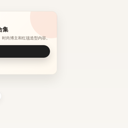
合集
、时尚博主和红毯造型内容。