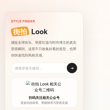
STYLE FINDER
街拍
Look
捕捉全球街头、明星红毯与时尚博主的真实
穿搭瞬间。这里不只收集好看的造型，也帮
你快速找到风格灵感。
➔
扫码关注相关公众号
更多街拍审美、男模帅哥与穿搭灵感