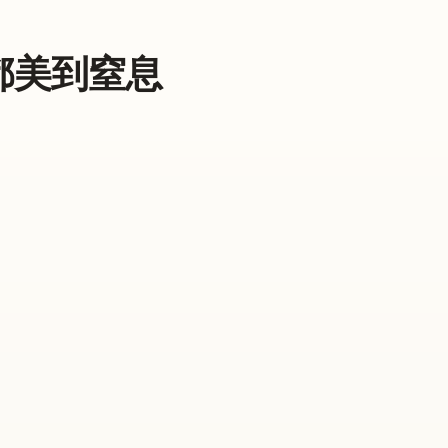
都美到窒息