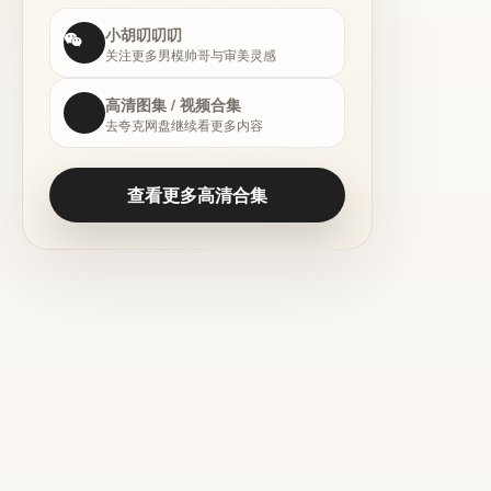
小胡叨叨叨
关注更多男模帅哥与审美灵感
高清图集 / 视频合集
去夸克网盘继续看更多内容
查看更多高清合集