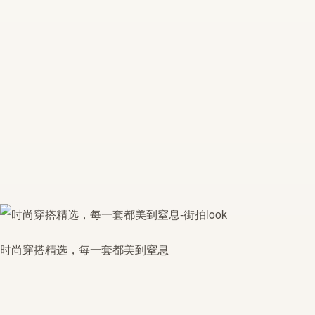
时尚穿搭精选，每一套都美到窒息