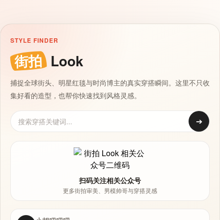
STYLE FINDER
街拍
Look
捕捉全球街头、明星红毯与时尚博主的真实穿搭瞬间。这里不只收
集好看的造型，也帮你快速找到风格灵感。
➔
扫码关注相关公众号
更多街拍审美、男模帅哥与穿搭灵感