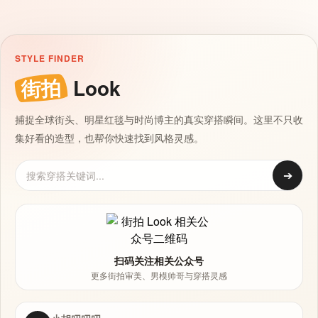
STYLE FINDER
街拍
Look
捕捉全球街头、明星红毯与时尚博主的真实穿搭瞬间。这里不只收
集好看的造型，也帮你快速找到风格灵感。
➔
扫码关注相关公众号
更多街拍审美、男模帅哥与穿搭灵感