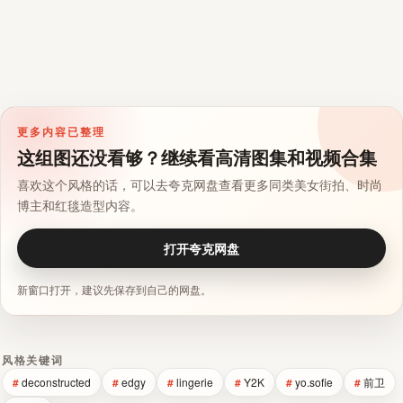
更多内容已整理
这组图还没看够？继续看高清图集和视频合集
喜欢这个风格的话，可以去夸克网盘查看更多同类美女街拍、时尚
博主和红毯造型内容。
打开夸克网盘
新窗口打开，建议先保存到自己的网盘。
风格关键词
deconstructed
edgy
lingerie
Y2K
yo.sofie
前卫