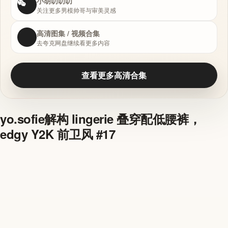
小胡叨叨叨
关注更多男模帅哥与审美灵感
高清图集 / 视频合集
去夸克网盘继续看更多内容
查看更多高清合集
yo.sofie解构 lingerie 叠穿配低腰裤，
edgy Y2K 前卫风 #17