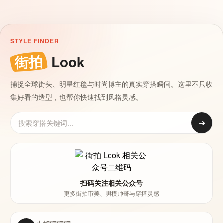
STYLE FINDER
街拍
Look
捕捉全球街头、明星红毯与时尚博主的真实穿搭瞬间。这里不只收
集好看的造型，也帮你快速找到风格灵感。
➔
扫码关注相关公众号
更多街拍审美、男模帅哥与穿搭灵感