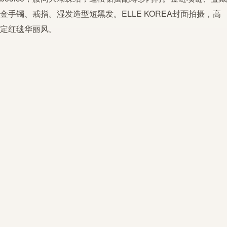
金手镯、戒指。湿发造型短黑发。ELLE KOREA封面拍摄，
高
定
红毯
华丽
风。