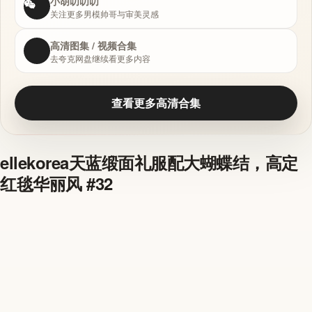
小胡叨叨叨
关注更多男模帅哥与审美灵感
高清图集 / 视频合集
去夸克网盘继续看更多内容
查看更多高清合集
ellekorea天蓝缎面礼服配大蝴蝶结，高定
红毯华丽风 #32