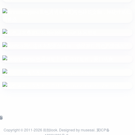
Copyright © 2011-2026
街拍look
. Designed by
musesai
.
冀ICP备