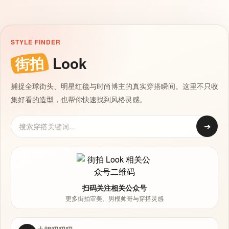
STYLE FINDER
街拍
Look
捕捉全球街头、明星红毯与时尚博主的真实穿搭瞬间。这里不只收
集好看的造型，也帮你快速找到风格灵感。
➔
扫码关注相关公众号
更多街拍审美、男模帅哥与穿搭灵感