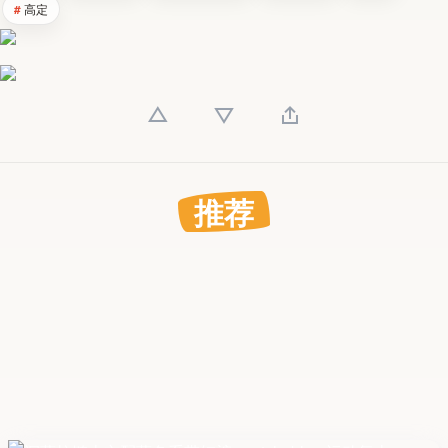
高定
推荐