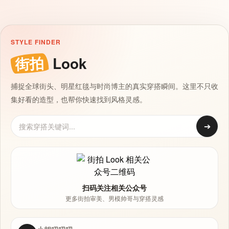
STYLE FINDER
街拍
Look
捕捉全球街头、明星红毯与时尚博主的真实穿搭瞬间。这里不只收
集好看的造型，也帮你快速找到风格灵感。
➔
扫码关注相关公众号
更多街拍审美、男模帅哥与穿搭灵感