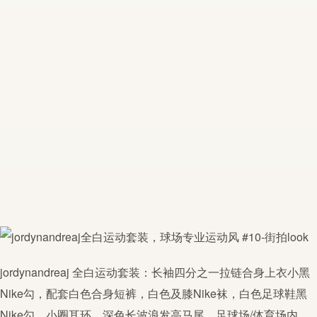
jordynandreaj
全白运动套装：长袖四分之一拉链合身上衣小黑
Nike勾，配套白色合身短裤，白色及膝Nike袜，白色
足球
鞋黑
Nike勾。小圈耳环。深色长波浪发高马尾。
足球
场/体育场内，