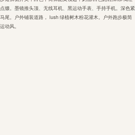
点缀。墨镜推头顶、无线耳机、黑运动手表、手持手机。深色紧
马尾。户外铺装道路， lush 绿植树木粉花灌木。户外
跑步
极简
运动风。