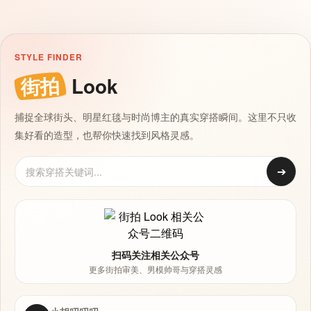
STYLE FINDER
街拍
Look
捕捉全球街头、明星红毯与时尚博主的真实穿搭瞬间。这里不只收
集好看的造型，也帮你快速找到风格灵感。
➔
扫码关注相关公众号
更多街拍审美、男模帅哥与穿搭灵感