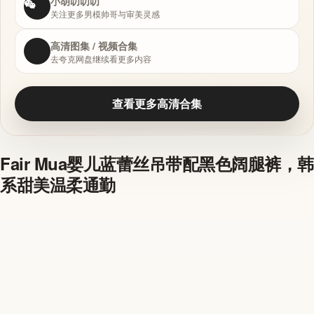
小胡叨叨叨
关注更多男模帅哥与审美灵感
高清图集 / 视频合集
去夸克网盘继续看更多内容
查看更多高清合集
Fair Mua婴儿蓝蕾丝吊带配黑色阔腿裤，韩
系甜美温柔通勤