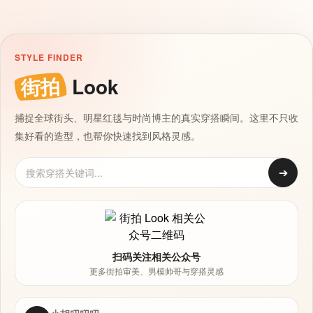
STYLE FINDER
街拍
Look
捕捉全球街头、明星红毯与时尚博主的真实穿搭瞬间。这里不只收
集好看的造型，也帮你快速找到风格灵感。
➔
扫码关注相关公众号
更多街拍审美、男模帅哥与穿搭灵感