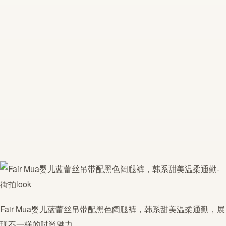
Fair Mua婴儿蓝蕾丝吊带配黑色阔腿裤，韩系甜美温柔通勤，展
现不一样的时尚魅力。