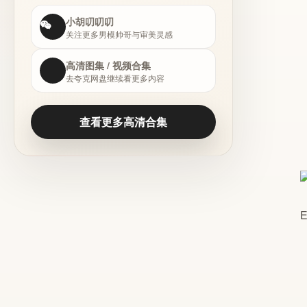
小胡叨叨叨
关注更多男模帅哥与审美灵感
高清图集 / 视频合集
去夸克网盘继续看更多内容
查看更多高清合集