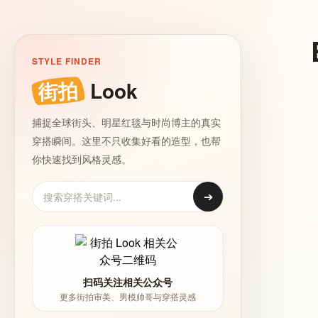
STYLE FINDER
街拍
Look
捕捉全球街头、明星红毯与时尚博主的真实
穿搭瞬间。这里不只收集好看的造型，也帮
你快速找到风格灵感。
➔
扫码关注相关公众号
更多街拍审美、男模帅哥与穿搭灵感