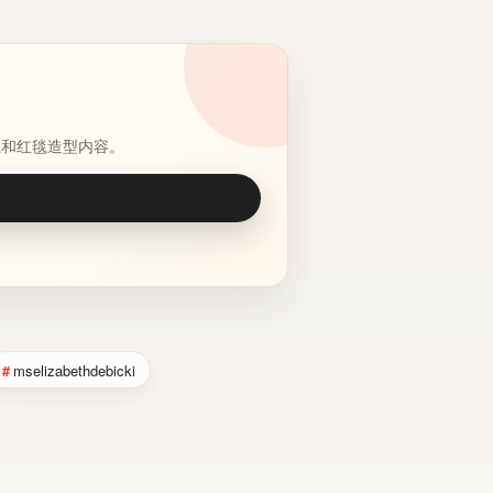
主和红毯造型内容。
mselizabethdebicki