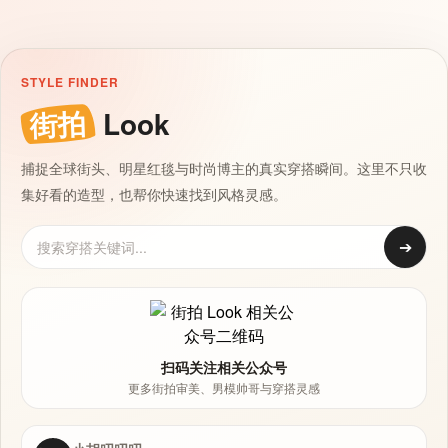
STYLE FINDER
街拍
Look
捕捉全球街头、明星红毯与时尚博主的真实穿搭瞬间。这里不只收
集好看的造型，也帮你快速找到风格灵感。
➔
扫码关注相关公众号
更多街拍审美、男模帅哥与穿搭灵感